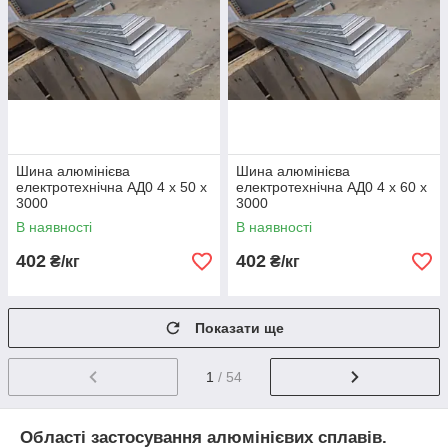
Шина алюмінієва
Шина алюмінієва
електротехнічна АД0 4 х 50 х
електротехнічна АД0 4 х 60 х
3000
3000
В наявності
В наявності
402
402
₴/кг
₴/кг
Показати ще
1
/ 54
Області застосування алюмінієвих сплавів.