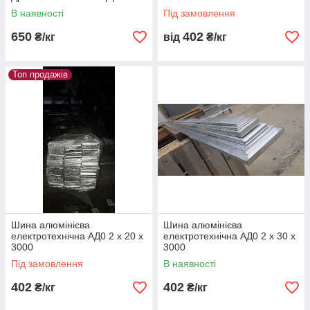
В наявності
Під замовлення
650
402
₴/кг
від
₴/кг
Топ продажів
Шина алюмінієва
Шина алюмінієва
електротехнічна АД0 2 х 20 х
електротехнічна АД0 2 х 30 х
3000
3000
Під замовлення
В наявності
402
402
₴/кг
₴/кг