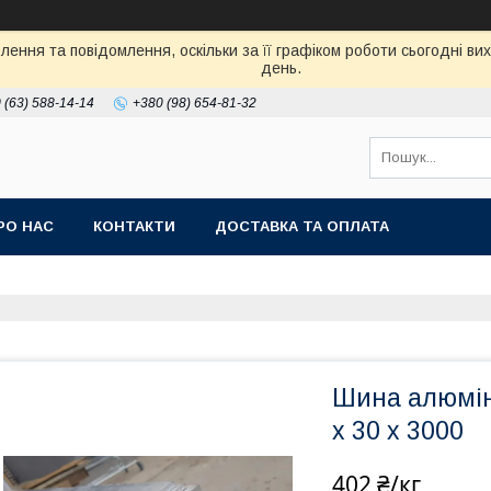
ення та повідомлення, оскільки за її графіком роботи сьогодні в
день.
 (63) 588-14-14
+380 (98) 654-81-32
РО НАС
КОНТАКТИ
ДОСТАВКА ТА ОПЛАТА
Шина алюмін
х 30 х 3000
402 ₴/кг