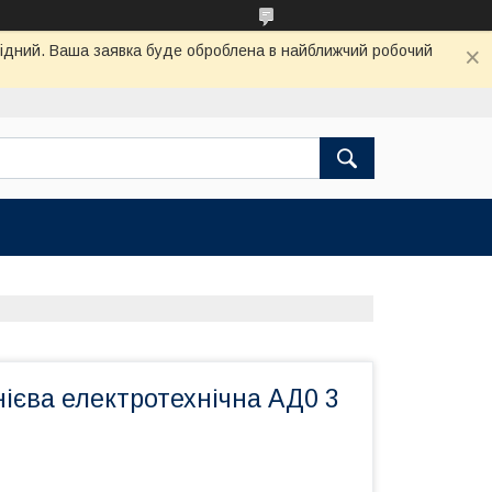
ихідний. Ваша заявка буде оброблена в найближчий робочий
ієва електротехнічна АД0 3