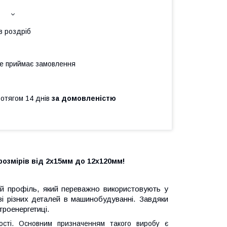
в роздріб
не приймає замовлення
ротягом 14 днів
за домовленістю
озмірів від 2х15мм до 12х120мм!
й профіль, який переважно використовують у
ві різних деталей в машинобудуванні. Завдяки
троенергетиці.
ості. Основним призначенням такого виробу є