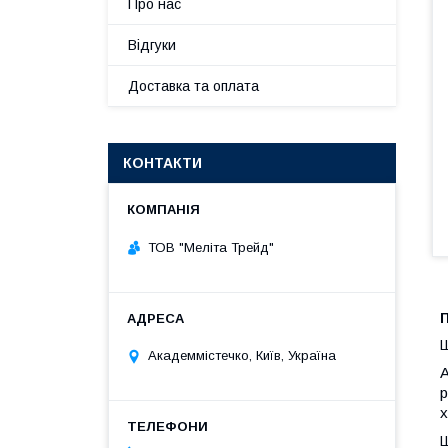
Про нас
Відгуки
Доставка та оплата
КОНТАКТИ
ТОВ "Меліта Трейд"
Ш
Академмістечко, Київ, Україна
А
р
х
Ш