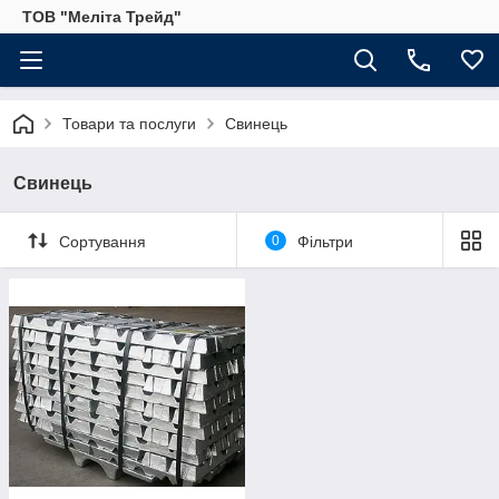
ТОВ "Меліта Трейд"
Товари та послуги
Свинець
Свинець
Сортування
0
Фільтри