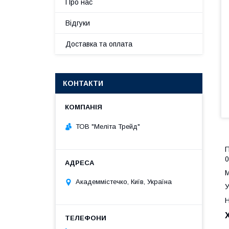
Про нас
Відгуки
Доставка та оплата
КОНТАКТИ
ТОВ "Меліта Трейд"
0
М
Академмістечко, Київ, Україна
У
Н