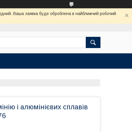
ихідний. Ваша заявка буде оброблена в найближчий робочий
інію і алюмінієвих сплавів
76