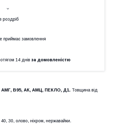
в роздріб
не приймає замовлення
ротягом 14 днів
за домовленістю
 АМГ, В95, АК, АМЦ, ПЕКЛО, Д1.
Товщина від
40, 30, олово, ніхром, нержавайки.