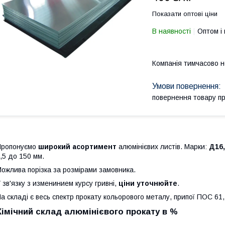
Показати оптові ціни
В наявності
Оптом і 
Компанія тимчасово 
повернення товару п
Пропонуємо
широкий асортимент
алюмінієвих листів. Марки:
Д16,
,5 до 150 мм.
ожлива порізка за розмірами замовника.
 зв'язку з изменинием курсу гривні,
ціни уточнюйте
.
а складі є весь спектр прокату кольорового металу, припої ПОС 61, 
Хімічний склад алюмінієвого прокату в %