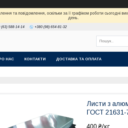
ення та повідомлення, оскільки за її графіком роботи сьогодні в
день.
 (63) 588-14-14
+380 (98) 654-81-32
РО НАС
КОНТАКТИ
ДОСТАВКА ТА ОПЛАТА
Листи з алюм
ГОСТ 21631-
400 ₴/кг