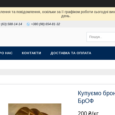
ення та повідомлення, оскільки за її графіком роботи сьогодні в
день.
 (63) 588-14-14
+380 (98) 654-81-32
РО НАС
КОНТАКТИ
ДОСТАВКА ТА ОПЛАТА
Купуємо бро
БрОФ
200 ₴/кг