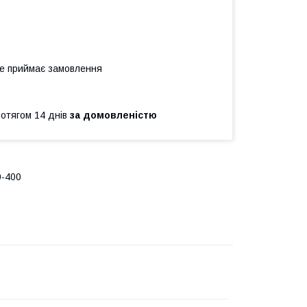
не приймає замовлення
ротягом 14 днів
за домовленістю
0-400