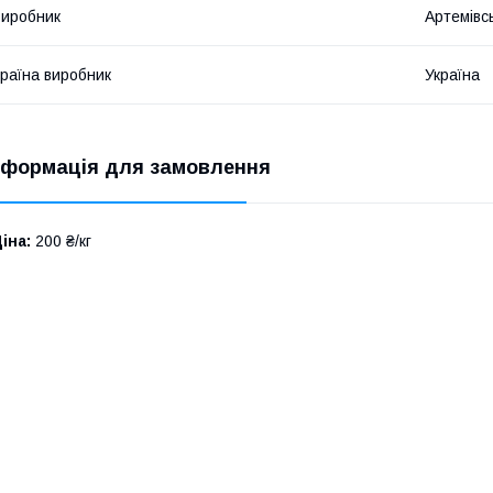
иробник
Артемівс
раїна виробник
Україна
нформація для замовлення
іна:
200 ₴/кг