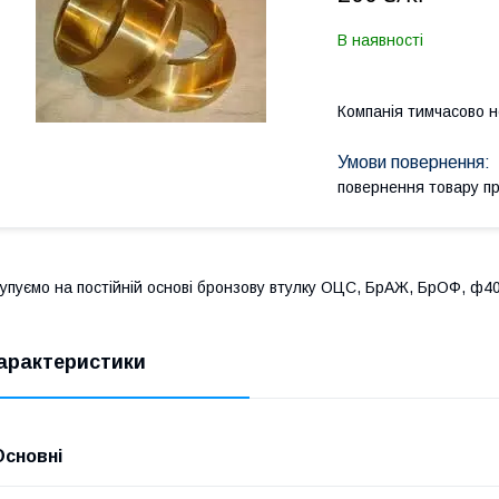
В наявності
Компанія тимчасово 
повернення товару п
упуємо на постійній основі бронзову втулку ОЦС, БрАЖ, БрОФ, ф4
арактеристики
Основні