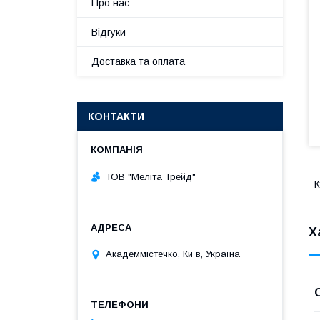
Про нас
Відгуки
Доставка та оплата
КОНТАКТИ
ТОВ "Меліта Трейд"
К
Х
Академмістечко, Київ, Україна