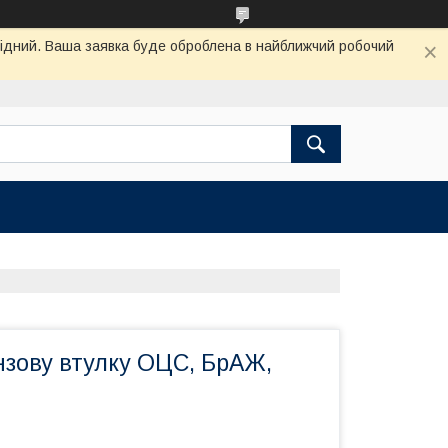
ихідний. Ваша заявка буде оброблена в найближчий робочий
нзову втулку ОЦС, БрАЖ,