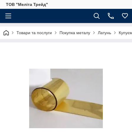
ТОВ "Меліта Трейд"
Товари та послуги
Покупка металу
Латунь
Купуєм