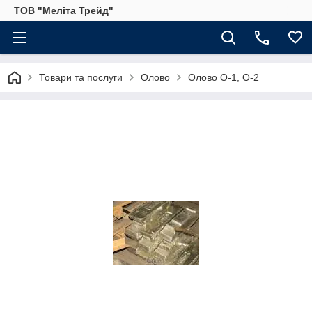
ТОВ "Меліта Трейд"
Товари та послуги
Олово
Олово О-1, О-2