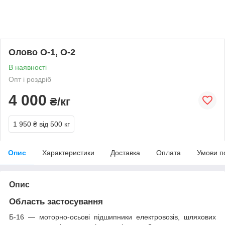
Олово О-1, О-2
В наявності
Опт і роздріб
4 000
₴/кг
1 950 ₴
від 500 кг
Опис
Характеристики
Доставка
Оплата
Умови п
Опис
Область застосування
Б-16 ― моторно-осьові підшипники електровозів, шляхових