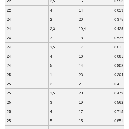
22
3,5
15
0,553
22
4
14
0,613
24
2
20
0,375
24
2,3
19,4
0,425
24
3
18
0,535
24
3,5
17
0,611
24
4
16
0,681
24
5
14
0,808
25
1
23
0,204
25
2
21
0,4
25
2,5
20
0,479
25
3
19
0,562
25
4
17
0,715
25
5
15
0,851