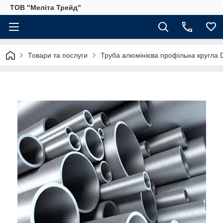
ТОВ "Меліта Трейд"
Товари та послуги
Труба алюмінієва профільна кругла D