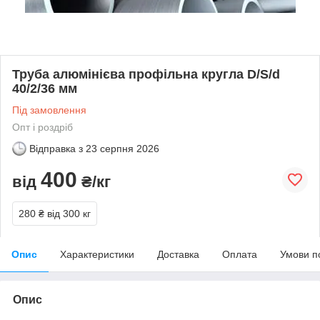
Труба алюмінієва профільна кругла D/S/d
40/2/36 мм
Під замовлення
Опт і роздріб
Відправка з
23 серпня 2026
400
від
₴/кг
280 ₴
від 300 кг
Опис
Характеристики
Доставка
Оплата
Умови п
Опис