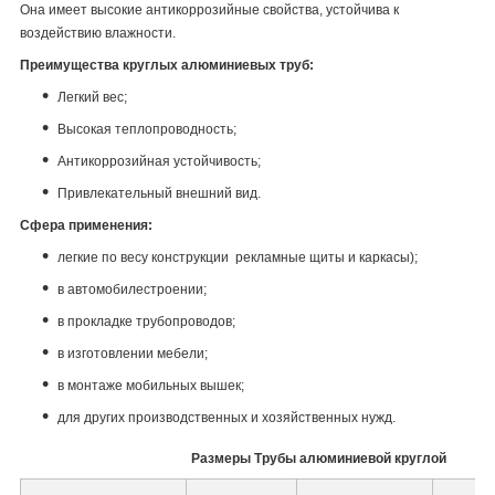
Она имеет высокие антикоррозийные свойства, устойчива к
воздействию влажности.
Преимущества круглых алюминиевых труб:
Легкий вес;
Высокая теплопроводность;
Антикоррозийная устойчивость;
Привлекательный внешний вид.
Сфера применения:
легкие по весу конструкции рекламные щиты и каркасы);
в автомобилестроении;
в прокладке трубопроводов;
в изготовлении мебели;
в монтаже мобильных вышек;
для других производственных и хозяйственных нужд.
Размеры Трубы алюминиевой круглой