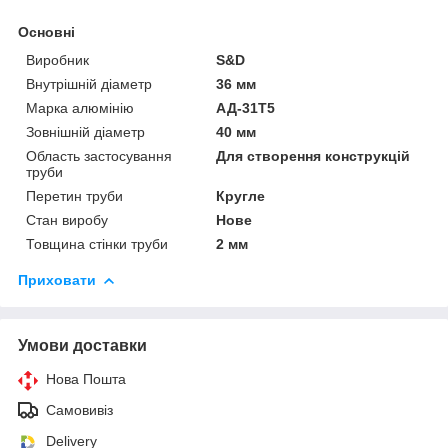
Основні
Виробник
S&D
Внутрішній діаметр
36 мм
Марка алюмінію
АД-31Т5
Зовнішній діаметр
40 мм
Область застосування
Для створення конструкцій
труби
Перетин труби
Кругле
Стан виробу
Нове
Товщина стінки труби
2 мм
Приховати
Умови доставки
Нова Пошта
Самовивіз
Delivery