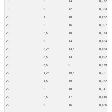
18
2
14
0,272
18
3
12
0,383
20
1
18
0,162
20
2
16
0,307
20
2,5
10
0,373
20
3
14
0,434
20
3,25
13,5
0,463
20
3,5
13
0,492
20
5,5
9
0,679
22
1,25
19,5
0,221
22
1,5
19
0,262
22
2
18
0,341
22
2,5
17
0,415
22
3
16
0,485