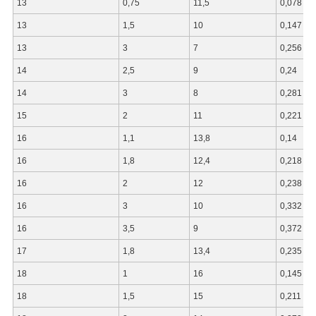
13
0,75
11,5
0,078
13
1,5
10
0,147
13
3
7
0,256
14
2,5
9
0,24
14
3
8
0,281
15
2
11
0,221
16
1,1
13,8
0,14
16
1,8
12,4
0,218
16
2
12
0,238
16
3
10
0,332
16
3,5
9
0,372
17
1,8
13,4
0,235
18
1
16
0,145
18
1,5
15
0,211