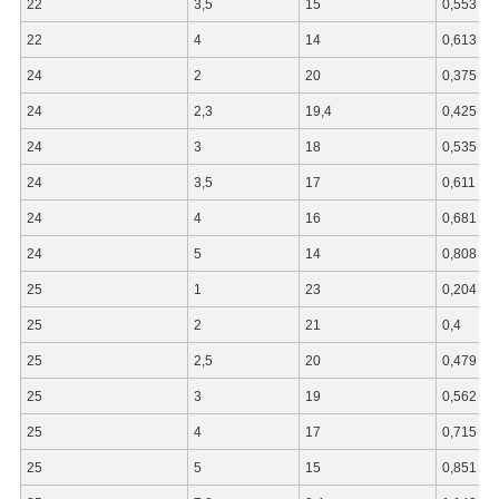
22
3,5
15
0,553
22
4
14
0,613
24
2
20
0,375
24
2,3
19,4
0,425
24
3
18
0,535
24
3,5
17
0,611
24
4
16
0,681
24
5
14
0,808
25
1
23
0,204
25
2
21
0,4
25
2,5
20
0,479
25
3
19
0,562
25
4
17
0,715
25
5
15
0,851