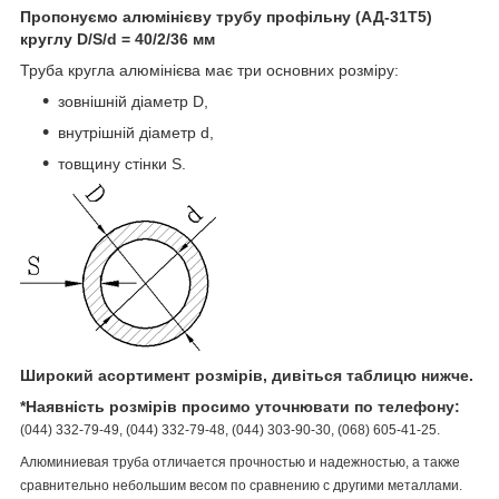
Пропонуємо алюмінієву трубу профільну (АД-31Т5)
круглу D/S/d = 40/2/36 мм
Труба кругла алюмінієва має три основних розміру:
зовнішній діаметр D,
внутрішній діаметр d,
товщину стінки S.
Широкий асортимент розмірів, дивіться таблицю нижче.
*Наявність розмірів просимо уточнювати по телефону:
(044) 332-79-49, (044) 332-79-48, (044) 303-90-30, (068) 605-41-25.
Алюминиевая труба отличается прочностью и надежностью, а также
сравнительно небольшим весом по сравнению с другими металлами.