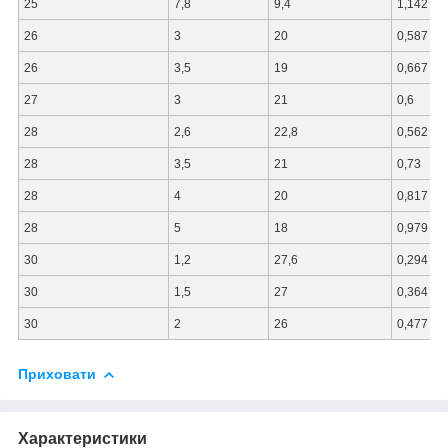
25
7,8
9,4
1,142
26
3
20
0,587
26
3,5
19
0,667
27
3
21
0,6
28
2,6
22,8
0,562
28
3,5
21
0,73
28
4
20
0,817
28
5
18
0,979
30
1,2
27,6
0,294
30
1,5
27
0,364
30
2
26
0,477
Приховати
Характеристики