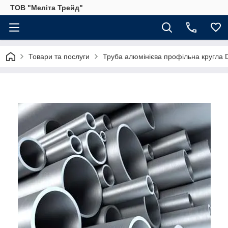
ТОВ "Меліта Трейд"
Товари та послуги
Труба алюмінієва профільна кругла D