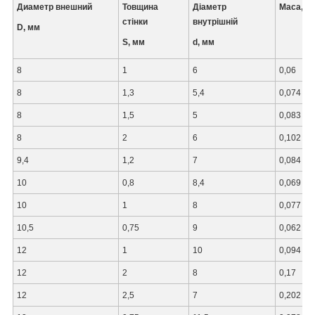
Диаметр внешний
Товщина
Діаметр
Маса, кг
стінки
внутрішній
D, мм
S, мм
d, мм
8
1
6
0,06
8
1,3
5,4
0,074
8
1,5
5
0,083
8
2
6
0,102
9,4
1,2
7
0,084
10
0,8
8,4
0,069
10
1
8
0,077
10,5
0,75
9
0,062
12
1
10
0,094
12
2
8
0,17
12
2,5
7
0,202