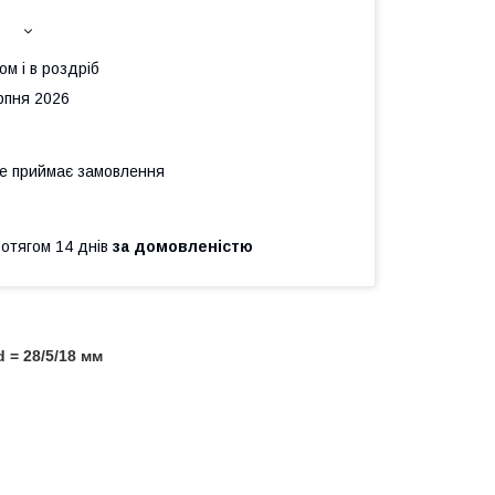
ом і в роздріб
рпня 2026
не приймає замовлення
ротягом 14 днів
за домовленістю
 = 28/5/18 мм