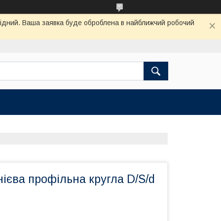
ихідний. Ваша заявка буде оброблена в найближчий робочий
ієва профільна кругла D/S/d