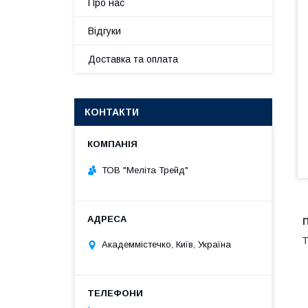
Про нас
Відгуки
Доставка та оплата
КОНТАКТИ
ТОВ "Меліта Трейд"
П
Т
Академмістечко, Київ, Україна