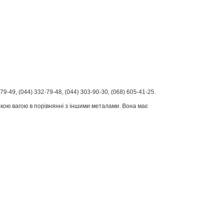
79-49, (044) 332-79-48, (044) 303-90-30, (068) 605-41-25.
ликою вагою в порівнянні з іншими металами. Вона має