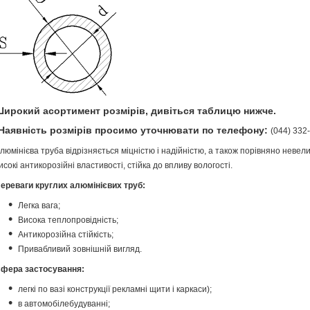
ирокий асортимент розмірів, дивіться таблицю нижче.
Наявність розмірів просимо уточнювати по телефону:
(044) 332-
люмінієва труба відрізняється міцністю і надійністю, а також порівняно неве
исокі антикорозійні властивості, стійка до впливу вологості.
ереваги круглих алюмінієвих труб:
Легка вага;
Висока теплопровідність;
Антикорозійна стійкість;
Привабливий зовнішній вигляд.
фера застосування:
легкі по вазі конструкції рекламні щити і каркаси);
в автомобілебудуванні;