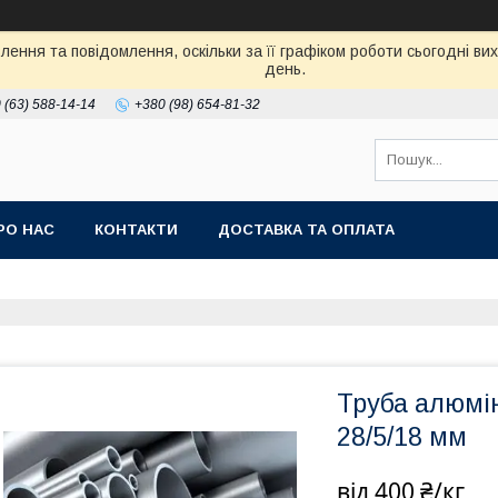
ення та повідомлення, оскільки за її графіком роботи сьогодні в
день.
 (63) 588-14-14
+380 (98) 654-81-32
РО НАС
КОНТАКТИ
ДОСТАВКА ТА ОПЛАТА
Труба алюмін
28/5/18 мм
від
400 ₴/кг