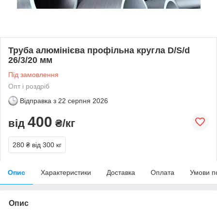
Труба алюмінієва профільна кругла D/S/d
26/3/20 мм
Під замовлення
Опт і роздріб
Відправка з
22 серпня 2026
400
від
₴/кг
280 ₴
від 300 кг
Опис
Характеристики
Доставка
Оплата
Умови п
Опис