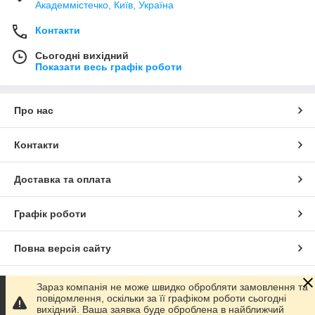
Академмістечко, Київ, Україна
Контакти
Сьогодні вихідний
Показати весь графік роботи
Про нас
Контакти
Доставка та оплата
Графік роботи
Повна версія сайту
Сайт створено на маркетплейсі
Prom.ua
Зараз компанія не може швидко обробляти замовлення та
повідомлення, оскільки за її графіком роботи сьогодні
вихідний. Ваша заявка буде оброблена в найближчий