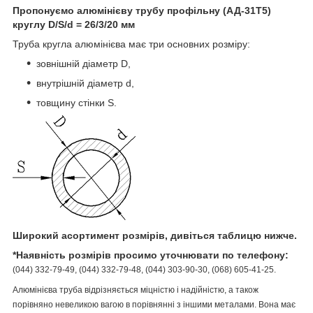
Пропонуємо алюмінієву трубу профільну (АД-31Т5)
круглу D/S/d = 26/3/20 мм
Труба кругла алюмінієва має три основних розміру:
зовнішній діаметр D,
внутрішній діаметр d,
товщину стінки S.
Широкий асортимент розмірів, дивіться таблицю нижче.
*Наявність розмірів просимо уточнювати по телефону:
(044) 332-79-49, (044) 332-79-48, (044) 303-90-30, (068) 605-41-25.
Алюмінієва труба відрізняється міцністю і надійністю, а також
порівняно невеликою вагою в порівнянні з іншими металами. Вона має