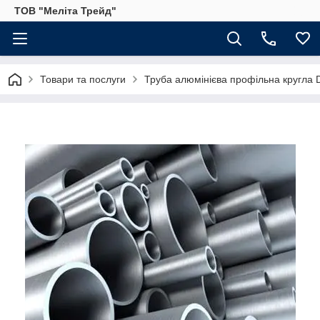
ТОВ "Меліта Трейд"
Товари та послуги
Труба алюмінієва профільна кругла D