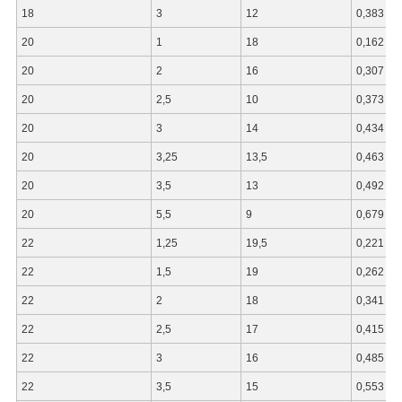
18
3
12
0,383
20
1
18
0,162
20
2
16
0,307
20
2,5
10
0,373
20
3
14
0,434
20
3,25
13,5
0,463
20
3,5
13
0,492
20
5,5
9
0,679
22
1,25
19,5
0,221
22
1,5
19
0,262
22
2
18
0,341
22
2,5
17
0,415
22
3
16
0,485
22
3,5
15
0,553