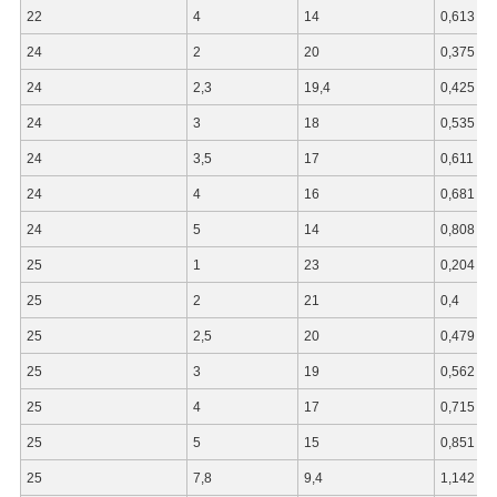
22
4
14
0,613
24
2
20
0,375
24
2,3
19,4
0,425
24
3
18
0,535
24
3,5
17
0,611
24
4
16
0,681
24
5
14
0,808
25
1
23
0,204
25
2
21
0,4
25
2,5
20
0,479
25
3
19
0,562
25
4
17
0,715
25
5
15
0,851
25
7,8
9,4
1,142