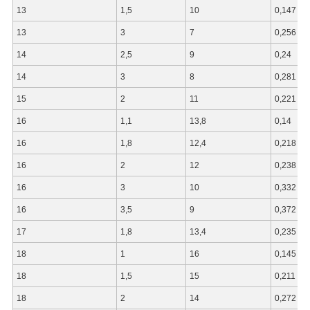
13
1,5
10
0,147
13
3
7
0,256
14
2,5
9
0,24
14
3
8
0,281
15
2
11
0,221
16
1,1
13,8
0,14
16
1,8
12,4
0,218
16
2
12
0,238
16
3
10
0,332
16
3,5
9
0,372
17
1,8
13,4
0,235
18
1
16
0,145
18
1,5
15
0,211
18
2
14
0,272