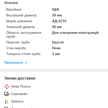
Основні
Виробник
S&D
Внутрішній діаметр
20 мм
Марка алюмінію
АД-31Т5
Зовнішній діаметр
26 мм
Область застосування
Для створення конструкцій
труби
Перетин труби
Кругле
Стан виробу
Нове
Товщина стінки труби
3 мм
Приховати
Умови доставки
Нова Пошта
Самовивіз
Delivery