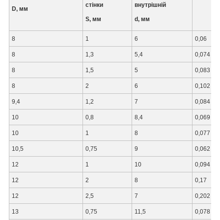
стінки
внутрішній
D, мм
S, мм
d, мм
8
1
6
0,06
8
1,3
5,4
0,074
8
1,5
5
0,083
8
2
6
0,102
9,4
1,2
7
0,084
10
0,8
8,4
0,069
10
1
8
0,077
10,5
0,75
9
0,062
12
1
10
0,094
12
2
8
0,17
12
2,5
7
0,202
13
0,75
11,5
0,078