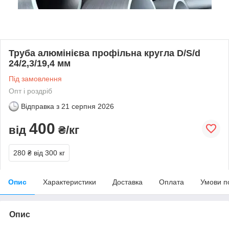
Труба алюмінієва профільна кругла D/S/d
24/2,3/19,4 мм
Під замовлення
Опт і роздріб
Відправка з
21 серпня 2026
400
від
₴/кг
280 ₴
від 300 кг
Опис
Характеристики
Доставка
Оплата
Умови п
Опис