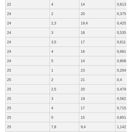
22
4
14
0,613
24
2
20
0,375
24
2,3
19,4
0,425
24
3
18
0,535
24
3,5
17
0,611
24
4
16
0,681
24
5
14
0,808
25
1
23
0,204
25
2
21
0,4
25
2,5
20
0,479
25
3
19
0,562
25
4
17
0,715
25
5
15
0,851
25
7,8
9,4
1,142