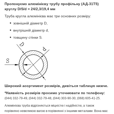
Пропонуємо алюмінієву трубу профільну (АД-31Т5)
круглу D/S/d = 24/2,3/19,4 мм
Труба кругла алюмінієва має три основних розміру:
зовнішній діаметр D,
внутрішній діаметр d,
товщину стінки S.
Широкий асортимент розмірів, дивіться таблицю нижче.
*Наявність розмірів просимо уточнювати по телефону:
(044) 332-79-49, (044) 332-79-48, (044) 303-90-30, (068) 605-41-25.
Алюмінієва труба відрізняється міцністю і надійністю, а також
порівняно невеликою вагою в порівнянні з іншими металами. Вона має