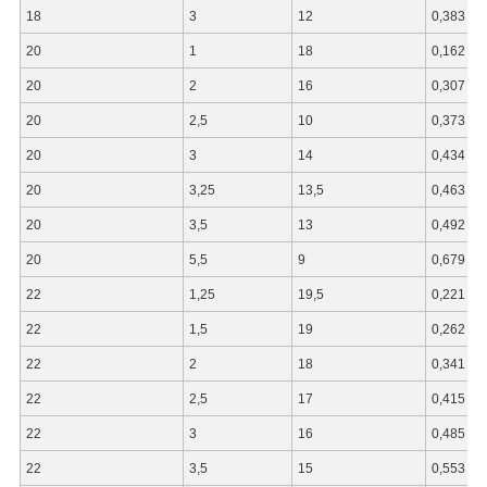
18
3
12
0,383
20
1
18
0,162
20
2
16
0,307
20
2,5
10
0,373
20
3
14
0,434
20
3,25
13,5
0,463
20
3,5
13
0,492
20
5,5
9
0,679
22
1,25
19,5
0,221
22
1,5
19
0,262
22
2
18
0,341
22
2,5
17
0,415
22
3
16
0,485
22
3,5
15
0,553