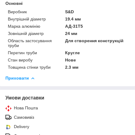
Основні
Виробник
S&D
Внутрішній діаметр
19.4 мм
Марка алюмінію
АД-31Т5
Зовнішній діаметр
24 мм
Область застосування
Для створення конструкцій
труби
Перетин труби
Кругле
Стан виробу
Нове
Товщина стінки труби
2.3 мм
Приховати
Умови доставки
Нова Пошта
Самовивіз
Delivery