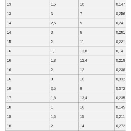
13
1,5
10
0,147
13
3
7
0,256
14
2,5
9
0,24
14
3
8
0,281
15
2
11
0,221
16
1,1
13,8
0,14
16
1,8
12,4
0,218
16
2
12
0,238
16
3
10
0,332
16
3,5
9
0,372
17
1,8
13,4
0,235
18
1
16
0,145
18
1,5
15
0,211
18
2
14
0,272