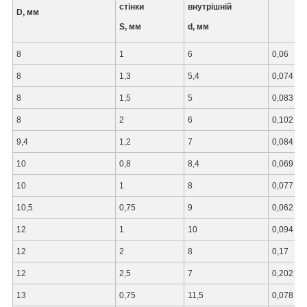
стінки
внутрішній
D, мм
S, мм
d, мм
8
1
6
0,06
8
1,3
5,4
0,074
8
1,5
5
0,083
8
2
6
0,102
9,4
1,2
7
0,084
10
0,8
8,4
0,069
10
1
8
0,077
10,5
0,75
9
0,062
12
1
10
0,094
12
2
8
0,17
12
2,5
7
0,202
13
0,75
11,5
0,078