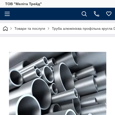
ТОВ "Меліта Трейд"
Товари та послуги
Труба алюмінієва профільна кругла D