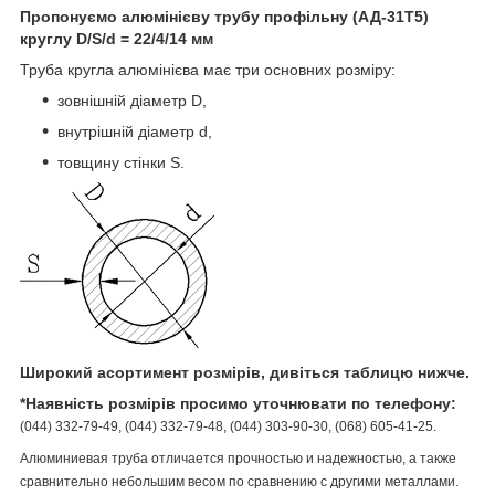
Пропонуємо алюмінієву трубу профільну (АД-31Т5)
круглу D/S/d = 22/4/14 мм
Труба кругла алюмінієва має три основних розміру:
зовнішній діаметр D,
внутрішній діаметр d,
товщину стінки S.
Широкий асортимент розмірів, дивіться таблицю нижче.
*Наявність розмірів просимо уточнювати по телефону:
(044) 332-79-49, (044) 332-79-48, (044) 303-90-30, (068) 605-41-25.
Алюминиевая труба отличается прочностью и надежностью, а также
сравнительно небольшим весом по сравнению с другими металлами.