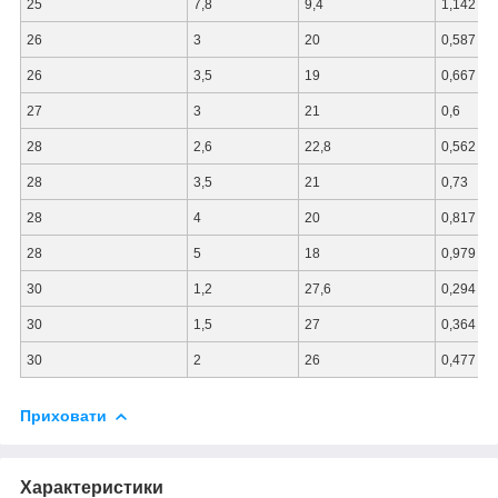
25
7,8
9,4
1,142
26
3
20
0,587
26
3,5
19
0,667
27
3
21
0,6
28
2,6
22,8
0,562
28
3,5
21
0,73
28
4
20
0,817
28
5
18
0,979
30
1,2
27,6
0,294
30
1,5
27
0,364
30
2
26
0,477
Приховати
Характеристики