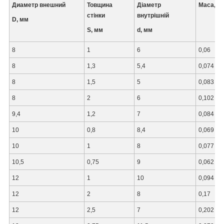
Диаметр внешний
Товщина
Діаметр
Маса, кг
стінки
внутрішній
D, мм
S, мм
d, мм
8
1
6
0,06
8
1,3
5,4
0,074
8
1,5
5
0,083
8
2
6
0,102
9,4
1,2
7
0,084
10
0,8
8,4
0,069
10
1
8
0,077
10,5
0,75
9
0,062
12
1
10
0,094
12
2
8
0,17
12
2,5
7
0,202