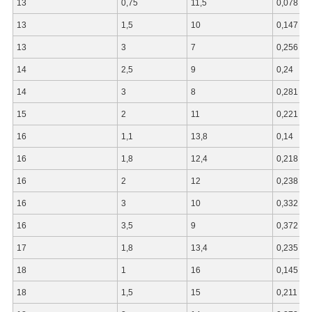
13
0,75
11,5
0,078
13
1,5
10
0,147
13
3
7
0,256
14
2,5
9
0,24
14
3
8
0,281
15
2
11
0,221
16
1,1
13,8
0,14
16
1,8
12,4
0,218
16
2
12
0,238
16
3
10
0,332
16
3,5
9
0,372
17
1,8
13,4
0,235
18
1
16
0,145
18
1,5
15
0,211