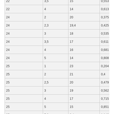
22
3,5
15
0,553
22
4
14
0,613
24
2
20
0,375
24
2,3
19,4
0,425
24
3
18
0,535
24
3,5
17
0,611
24
4
16
0,681
24
5
14
0,808
25
1
23
0,204
25
2
21
0,4
25
2,5
20
0,479
25
3
19
0,562
25
4
17
0,715
25
5
15
0,851