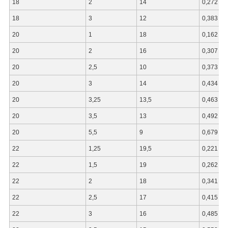
18
2
14
0,272
18
3
12
0,383
20
1
18
0,162
20
2
16
0,307
20
2,5
10
0,373
20
3
14
0,434
20
3,25
13,5
0,463
20
3,5
13
0,492
20
5,5
9
0,679
22
1,25
19,5
0,221
22
1,5
19
0,262
22
2
18
0,341
22
2,5
17
0,415
22
3
16
0,485