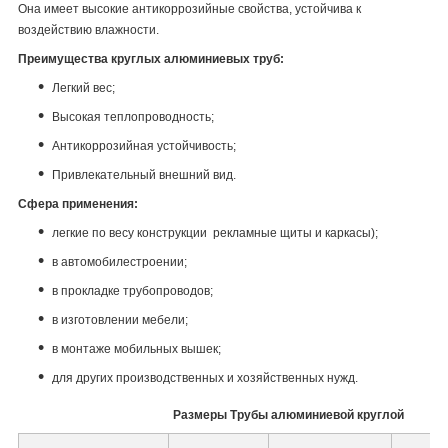
Она имеет высокие антикоррозийные свойства, устойчива к
воздействию влажности.
Преимущества круглых алюминиевых труб:
Легкий вес;
Высокая теплопроводность;
Антикоррозийная устойчивость;
Привлекательный внешний вид.
Сфера применения:
легкие по весу конструкции рекламные щиты и каркасы);
в автомобилестроении;
в прокладке трубопроводов;
в изготовлении мебели;
в монтаже мобильных вышек;
для других производственных и хозяйственных нужд.
Размеры Трубы алюминиевой круглой