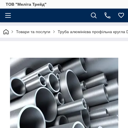
ТОВ "Меліта Трейд"
Товари та послуги
Труба алюмінієва профільна кругла D