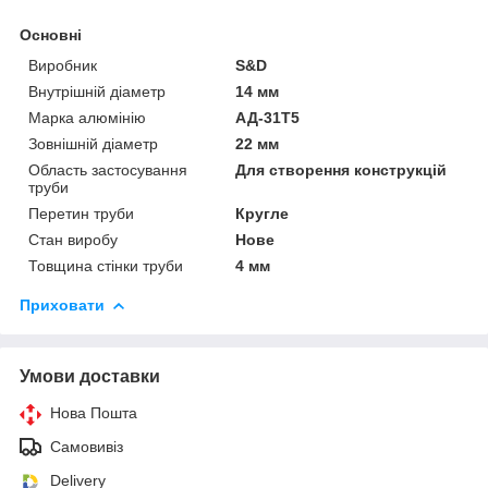
Основні
Виробник
S&D
Внутрішній діаметр
14 мм
Марка алюмінію
АД-31Т5
Зовнішній діаметр
22 мм
Область застосування
Для створення конструкцій
труби
Перетин труби
Кругле
Стан виробу
Нове
Товщина стінки труби
4 мм
Приховати
Умови доставки
Нова Пошта
Самовивіз
Delivery