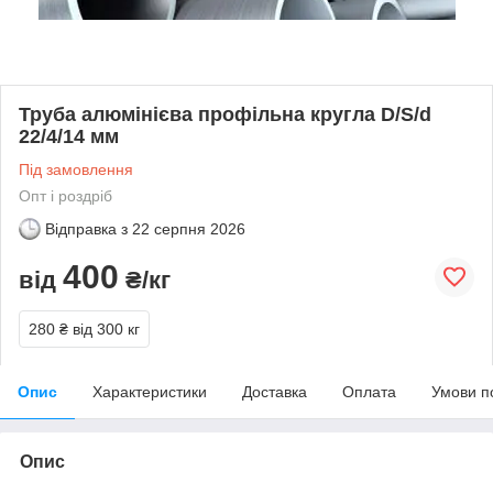
Труба алюмінієва профільна кругла D/S/d
22/4/14 мм
Під замовлення
Опт і роздріб
Відправка з
22 серпня 2026
400
від
₴/кг
280 ₴
від 300 кг
Опис
Характеристики
Доставка
Оплата
Умови п
Опис