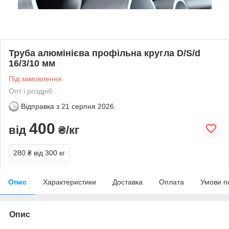
Труба алюмінієва профільна кругла D/S/d
16/3/10 мм
Під замовлення
Опт і роздріб
Відправка з
21 серпня 2026
400
від
₴/кг
280 ₴
від 300 кг
Опис
Характеристики
Доставка
Оплата
Умови п
Опис