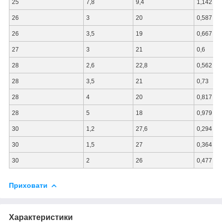
25
7,8
9,4
1,142
26
3
20
0,587
26
3,5
19
0,667
27
3
21
0,6
28
2,6
22,8
0,562
28
3,5
21
0,73
28
4
20
0,817
28
5
18
0,979
30
1,2
27,6
0,294
30
1,5
27
0,364
30
2
26
0,477
Приховати
Характеристики