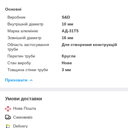
Основні
Виробник
S&D
Внутрішній діаметр
10 мм
Марка алюмінію
АД-31Т5
Зовнішній діаметр
16 мм
Область застосування
Для створення конструкцій
труби
Перетин труби
Кругле
Стан виробу
Нове
Товщина стінки труби
3 мм
Приховати
Умови доставки
Нова Пошта
Самовивіз
Delivery