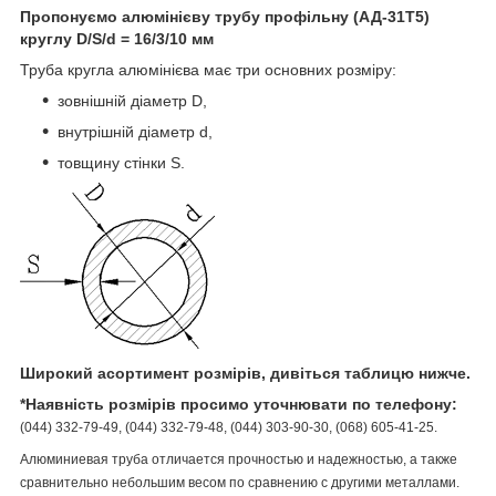
Пропонуємо алюмінієву трубу профільну (АД-31Т5)
круглу D/S/d = 16/3/10 мм
Труба кругла алюмінієва має три основних розміру:
зовнішній діаметр D,
внутрішній діаметр d,
товщину стінки S.
Широкий асортимент розмірів, дивіться таблицю нижче.
*Наявність розмірів просимо уточнювати по телефону:
(044) 332-79-49, (044) 332-79-48, (044) 303-90-30, (068) 605-41-25.
Алюминиевая труба отличается прочностью и надежностью, а также
сравнительно небольшим весом по сравнению с другими металлами.