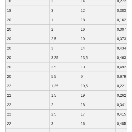
18
2
14
0,272
18
3
12
0,383
20
1
18
0,162
20
2
16
0,307
20
2,5
10
0,373
20
3
14
0,434
20
3,25
13,5
0,463
20
3,5
13
0,492
20
5,5
9
0,679
22
1,25
19,5
0,221
22
1,5
19
0,262
22
2
18
0,341
22
2,5
17
0,415
22
3
16
0,485