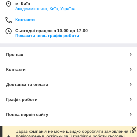
м. Київ
Академмістечко, Київ, Україна
Контакти
Сьогодні працює з 10:00 до 17:00
Показати весь графік роботи
Про нас
Контакти
Доставка та оплата
Графік роботи
Повна версія сайту
Сайт створено на маркетплейсі
Prom.ua
Зараз компанія не може швидко обробляти замовлення та
повідомлення, оскільки за її графіком роботи сьогодні