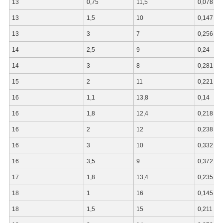
13
0,75
11,5
0,078
13
1,5
10
0,147
13
3
7
0,256
14
2,5
9
0,24
14
3
8
0,281
15
2
11
0,221
16
1,1
13,8
0,14
16
1,8
12,4
0,218
16
2
12
0,238
16
3
10
0,332
16
3,5
9
0,372
17
1,8
13,4
0,235
18
1
16
0,145
18
1,5
15
0,211