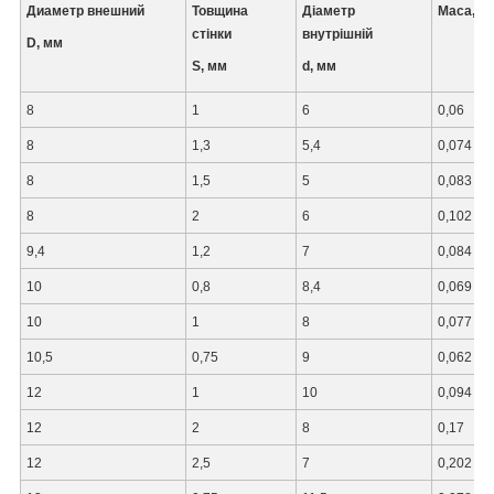
Диаметр внешний
Товщина
Діаметр
Маса, кг
стінки
внутрішній
D, мм
S, мм
d, мм
8
1
6
0,06
8
1,3
5,4
0,074
8
1,5
5
0,083
8
2
6
0,102
9,4
1,2
7
0,084
10
0,8
8,4
0,069
10
1
8
0,077
10,5
0,75
9
0,062
12
1
10
0,094
12
2
8
0,17
12
2,5
7
0,202