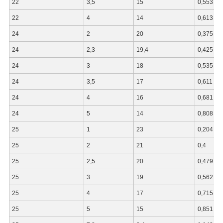
22
3,5
15
0,553
22
4
14
0,613
24
2
20
0,375
24
2,3
19,4
0,425
24
3
18
0,535
24
3,5
17
0,611
24
4
16
0,681
24
5
14
0,808
25
1
23
0,204
25
2
21
0,4
25
2,5
20
0,479
25
3
19
0,562
25
4
17
0,715
25
5
15
0,851