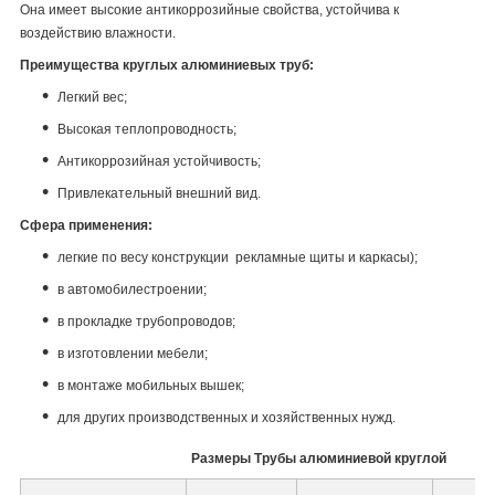
Она имеет высокие антикоррозийные свойства, устойчива к
воздействию влажности.
Преимущества круглых алюминиевых труб:
Легкий вес;
Высокая теплопроводность;
Антикоррозийная устойчивость;
Привлекательный внешний вид.
Сфера применения:
легкие по весу конструкции рекламные щиты и каркасы);
в автомобилестроении;
в прокладке трубопроводов;
в изготовлении мебели;
в монтаже мобильных вышек;
для других производственных и хозяйственных нужд.
Размеры Трубы алюминиевой круглой