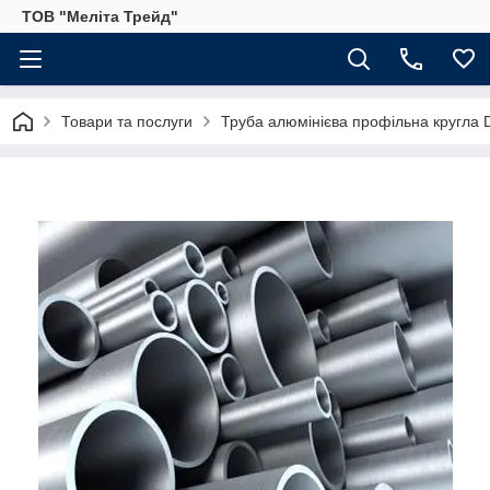
ТОВ "Меліта Трейд"
Товари та послуги
Труба алюмінієва профільна кругла D