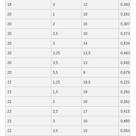
18
3
12
0,383
20
1
18
0,162
20
2
16
0,307
20
2,5
10
0,373
20
3
14
0,434
20
3,25
13,5
0,463
20
3,5
13
0,492
20
5,5
9
0,679
22
1,25
19,5
0,221
22
1,5
19
0,262
22
2
18
0,341
22
2,5
17
0,415
22
3
16
0,485
22
3,5
15
0,553