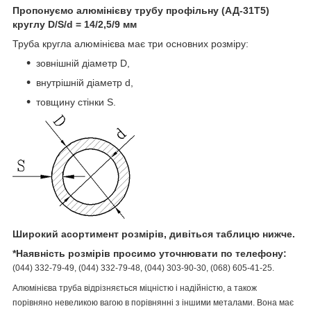
Пропонуємо алюмінієву трубу профільну (АД-31Т5)
круглу D/S/d = 14/2,5/9 мм
Труба кругла алюмінієва має три основних розміру:
зовнішній діаметр D,
внутрішній діаметр d,
товщину стінки S.
Широкий асортимент розмірів, дивіться таблицю нижче.
*Наявність розмірів просимо уточнювати по телефону:
(044) 332-79-49, (044) 332-79-48, (044) 303-90-30, (068) 605-41-25.
Алюмінієва труба відрізняється міцністю і надійністю, а також
порівняно невеликою вагою в порівнянні з іншими металами. Вона має