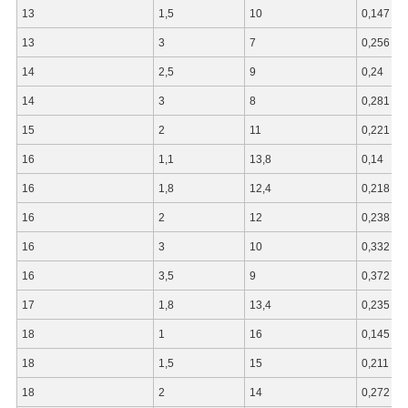
13
1,5
10
0,147
13
3
7
0,256
14
2,5
9
0,24
14
3
8
0,281
15
2
11
0,221
16
1,1
13,8
0,14
16
1,8
12,4
0,218
16
2
12
0,238
16
3
10
0,332
16
3,5
9
0,372
17
1,8
13,4
0,235
18
1
16
0,145
18
1,5
15
0,211
18
2
14
0,272