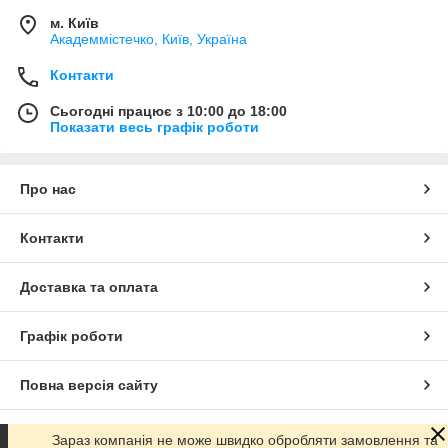
м. Київ
Академмістечко, Київ, Україна
Контакти
Сьогодні працює з 10:00 до 18:00
Показати весь графік роботи
Про нас
Контакти
Доставка та оплата
Графік роботи
Повна версія сайту
Сайт створено на маркетплейсі
Prom.ua
Зараз компанія не може швидко обробляти замовлення та