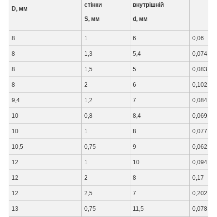
стінки
внутрішній
D, мм
S, мм
d, мм
8
1
6
0,06
8
1,3
5,4
0,074
8
1,5
5
0,083
8
2
6
0,102
9,4
1,2
7
0,084
10
0,8
8,4
0,069
10
1
8
0,077
10,5
0,75
9
0,062
12
1
10
0,094
12
2
8
0,17
12
2,5
7
0,202
13
0,75
11,5
0,078