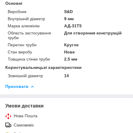
Основні
Виробник
S&D
Внутрішній діаметр
9 мм
Марка алюмінію
АД-31Т5
Область застосування
Для створення конструкцій
труби
Перетин труби
Кругле
Стан виробу
Нове
Товщина стінки труби
2.5 мм
Користувальницькі характеристики
Зовнішній діаметр
14
Приховати
Умови доставки
Нова Пошта
Самовивіз