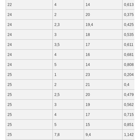
22
4
14
0,613
24
2
20
0,375
24
2,3
19,4
0,425
24
3
18
0,535
24
3,5
17
0,611
24
4
16
0,681
24
5
14
0,808
25
1
23
0,204
25
2
21
0,4
25
2,5
20
0,479
25
3
19
0,562
25
4
17
0,715
25
5
15
0,851
25
7,8
9,4
1,142