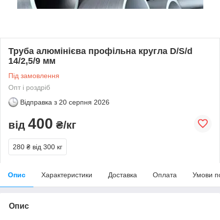
Труба алюмінієва профільна кругла D/S/d
14/2,5/9 мм
Під замовлення
Опт і роздріб
Відправка з
20 серпня 2026
400
від
₴/кг
280 ₴
від 300 кг
Опис
Характеристики
Доставка
Оплата
Умови п
Опис