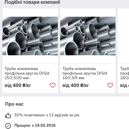
Подібні товари компанії
Труба алюмінієва
Труба алюмінієва
Труб
профільна кругла D/S/d
профільна кругла D/S/d
проф
25/2,5/20 мм
16/3,5/9 мм
18/2
400
400
від
₴/кг
від
₴/кг
від
Про нас
92% позитивних з 13 відгуків за рік
Працює з 19.02.2016