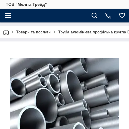
ТОВ "Меліта Трейд"
Товари та послуги
Труба алюмінієва профільна кругла D