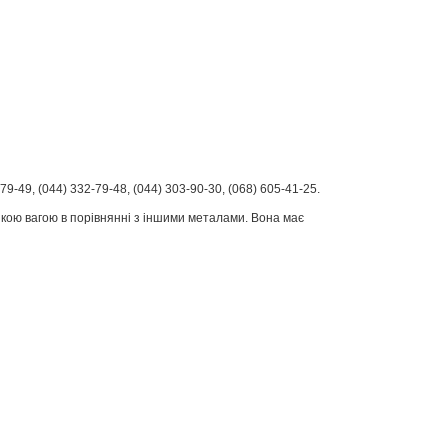
79-49, (044) 332-79-48, (044) 303-90-30, (068) 605-41-25.
ликою вагою в порівнянні з іншими металами. Вона має