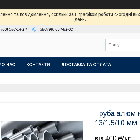
ення та повідомлення, оскільки за її графіком роботи сьогодні в
день.
 (63) 588-14-14
+380 (98) 654-81-32
РО НАС
КОНТАКТИ
ДОСТАВКА ТА ОПЛАТА
Труба алюмін
13/1,5/10 мм
від
400 ₴/кг