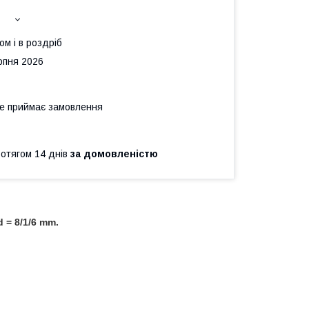
ом і в роздріб
рпня 2026
не приймає замовлення
ротягом 14 днів
за домовленістю
 = 8/1/6 mm.