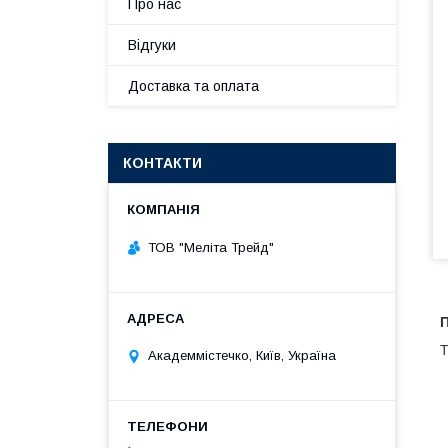
Про нас
Відгуки
Доставка та оплата
КОНТАКТИ
ТОВ "Меліта Трейд"
П
Т
Академмістечко, Київ, Україна