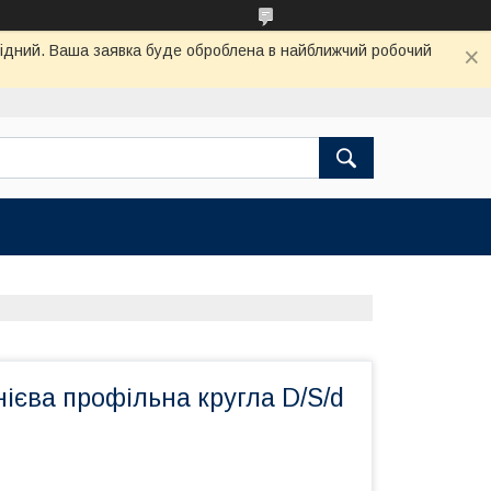
ихідний. Ваша заявка буде оброблена в найближчий робочий
ієва профільна кругла D/S/d