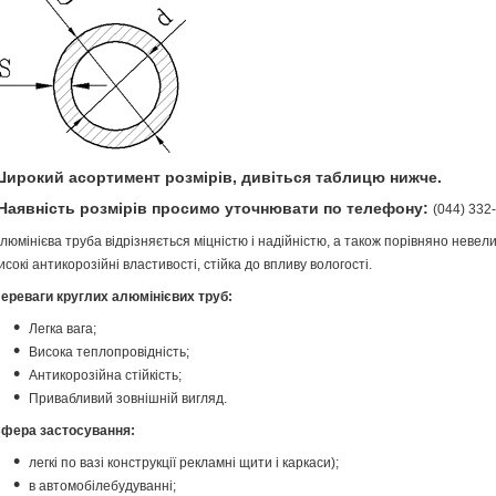
ирокий асортимент розмірів, дивіться таблицю нижче.
Наявність розмірів просимо уточнювати по телефону:
(044) 332-
люмінієва труба відрізняється міцністю і надійністю, а також порівняно неве
исокі антикорозійні властивості, стійка до впливу вологості.
ереваги круглих алюмінієвих труб:
Легка вага;
Висока теплопровідність;
Антикорозійна стійкість;
Привабливий зовнішній вигляд.
фера застосування:
легкі по вазі конструкції рекламні щити і каркаси);
в автомобілебудуванні;