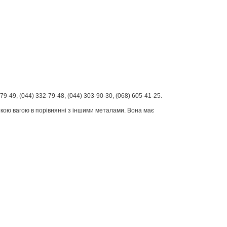
79-49, (044) 332-79-48, (044) 303-90-30, (068) 605-41-25.
ликою вагою в порівнянні з іншими металами. Вона має