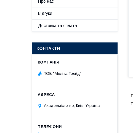
Про нас
Відгуки
Доставка та оплата
КОНТАКТИ
ТОВ "Меліта Трейд"
П
Т
Академмістечко, Київ, Україна