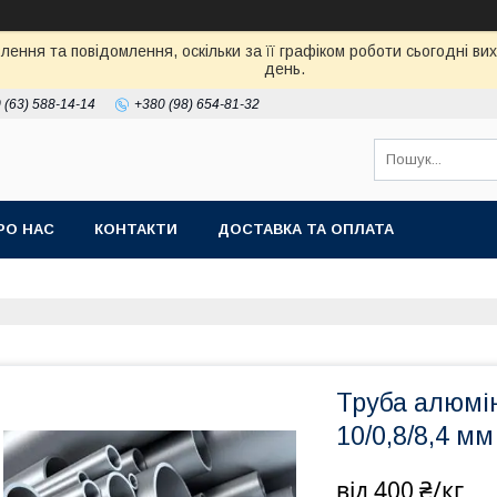
ення та повідомлення, оскільки за її графіком роботи сьогодні в
день.
 (63) 588-14-14
+380 (98) 654-81-32
РО НАС
КОНТАКТИ
ДОСТАВКА ТА ОПЛАТА
Труба алюмін
10/0,8/8,4 мм
від
400 ₴/кг