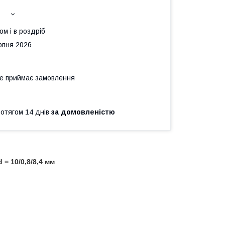
ом і в роздріб
рпня 2026
не приймає замовлення
ротягом 14 днів
за домовленістю
= 10/0,8/8,4 мм