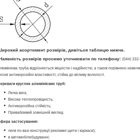
ирокий асортимент розмірів, дивіться таблицю нижче.
Наявність розмірів просимо уточнювати по телефону:
(044) 332-
люмінієва труба відрізняється міцністю і надійністю, а також порівняно неве
исокі антикорозійні властивості, стійка до впливу вологості.
ереваги круглих алюмінієвих труб:
Легка вага;
Висока теплопровідність;
Антикорозійна стійкість;
Привабливий зовнішній вигляд.
фера застосування:
легкі по вазі конструкції рекламні щити і каркаси);
в автомобілебудуванні;