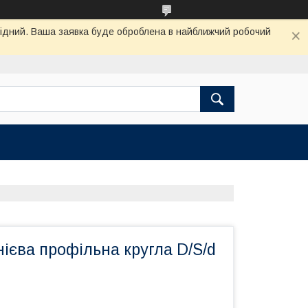
ихідний. Ваша заявка буде оброблена в найближчий робочий
ієва профільна кругла D/S/d