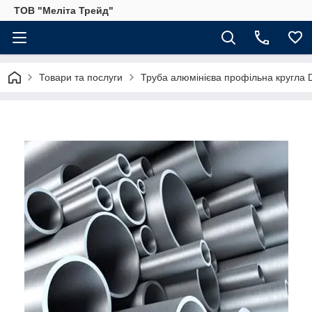
ТОВ "Меліта Трейд"
Товари та послуги
Труба алюмінієва профільна кругла D