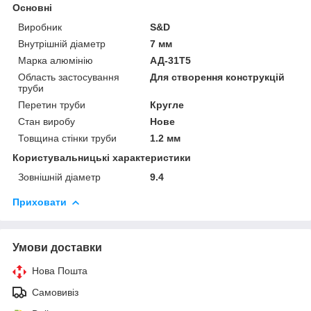
Основні
Виробник
S&D
Внутрішній діаметр
7 мм
Марка алюмінію
АД-31Т5
Область застосування
Для створення конструкцій
труби
Перетин труби
Кругле
Стан виробу
Нове
Товщина стінки труби
1.2 мм
Користувальницькі характеристики
Зовнішній діаметр
9.4
Приховати
Умови доставки
Нова Пошта
Самовивіз