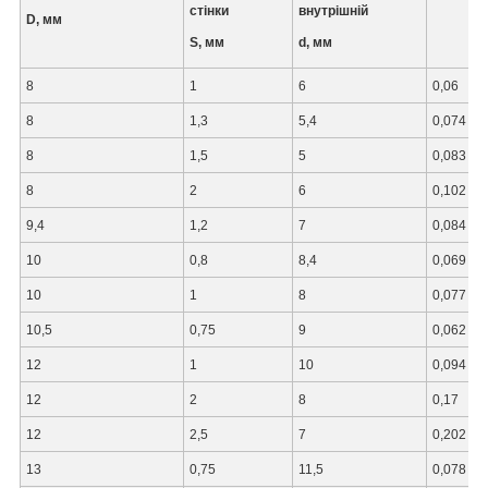
стінки
внутрішній
D, мм
S, мм
d, мм
8
1
6
0,06
8
1,3
5,4
0,074
8
1,5
5
0,083
8
2
6
0,102
9,4
1,2
7
0,084
10
0,8
8,4
0,069
10
1
8
0,077
10,5
0,75
9
0,062
12
1
10
0,094
12
2
8
0,17
12
2,5
7
0,202
13
0,75
11,5
0,078