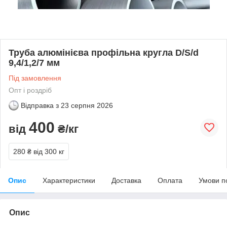
Труба алюмінієва профільна кругла D/S/d
9,4/1,2/7 мм
Під замовлення
Опт і роздріб
Відправка з
23 серпня 2026
400
від
₴/кг
280 ₴
від 300 кг
Опис
Характеристики
Доставка
Оплата
Умови п
Опис