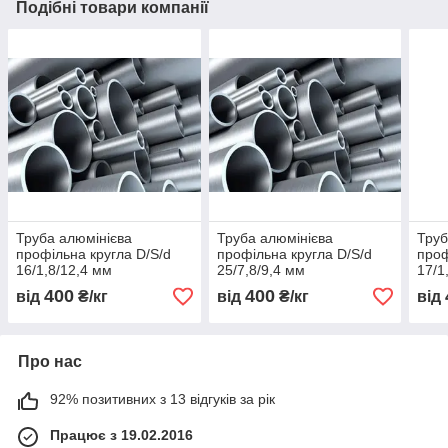
Подібні товари компанії
Труба алюмінієва
Труба алюмінієва
Труб
профільна кругла D/S/d
профільна кругла D/S/d
проф
16/1,8/12,4 мм
25/7,8/9,4 мм
17/1
400
400
від
₴/кг
від
₴/кг
від
Про нас
92% позитивних з 13 відгуків за рік
Працює з 19.02.2016