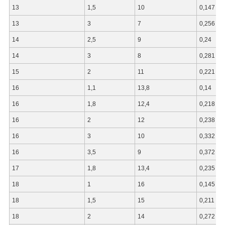
13
1,5
10
0,147
13
3
7
0,256
14
2,5
9
0,24
14
3
8
0,281
15
2
11
0,221
16
1,1
13,8
0,14
16
1,8
12,4
0,218
16
2
12
0,238
16
3
10
0,332
16
3,5
9
0,372
17
1,8
13,4
0,235
18
1
16
0,145
18
1,5
15
0,211
18
2
14
0,272