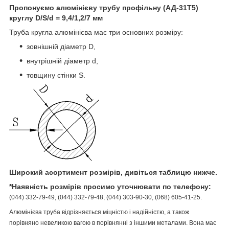
Пропонуємо алюмінієву трубу профільну (АД-31Т5)
круглу D/S/d = 9,4/1,2/7 мм
Труба кругла алюмінієва має три основних розміру:
зовнішній діаметр D,
внутрішній діаметр d,
товщину стінки S.
Широкий асортимент розмірів, дивіться таблицю нижче.
*Наявність розмірів просимо уточнювати по телефону:
(044) 332-79-49, (044) 332-79-48, (044) 303-90-30, (068) 605-41-25.
Алюмінієва труба відрізняється міцністю і надійністю, а також
порівняно невеликою вагою в порівнянні з іншими металами. Вона має