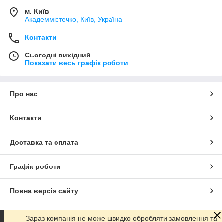
м. Київ
Академмістечко, Київ, Україна
Контакти
Сьогодні вихідний
Показати весь графік роботи
Про нас
Контакти
Доставка та оплата
Графік роботи
Повна версія сайту
Сайт створено на маркетплейсі
Prom.ua
Зараз компанія не може швидко обробляти замовлення та