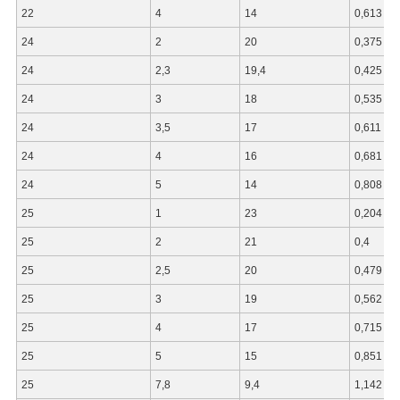
22
4
14
0,613
24
2
20
0,375
24
2,3
19,4
0,425
24
3
18
0,535
24
3,5
17
0,611
24
4
16
0,681
24
5
14
0,808
25
1
23
0,204
25
2
21
0,4
25
2,5
20
0,479
25
3
19
0,562
25
4
17
0,715
25
5
15
0,851
25
7,8
9,4
1,142