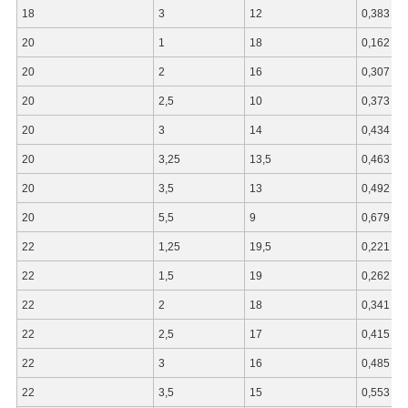
18
3
12
0,383
20
1
18
0,162
20
2
16
0,307
20
2,5
10
0,373
20
3
14
0,434
20
3,25
13,5
0,463
20
3,5
13
0,492
20
5,5
9
0,679
22
1,25
19,5
0,221
22
1,5
19
0,262
22
2
18
0,341
22
2,5
17
0,415
22
3
16
0,485
22
3,5
15
0,553