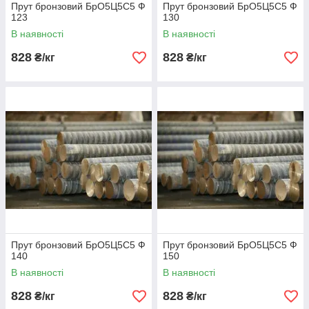
Прут бронзовий БрО5Ц5С5 Ф
Прут бронзовий БрО5Ц5С5 Ф
123
130
В наявності
В наявності
828
828
₴/кг
₴/кг
Прут бронзовий БрО5Ц5С5 Ф
Прут бронзовий БрО5Ц5С5 Ф
140
150
В наявності
В наявності
828
828
₴/кг
₴/кг