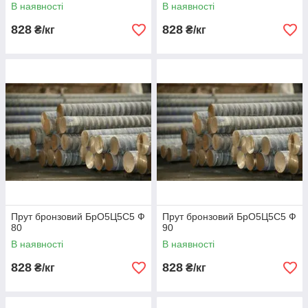
В наявності
В наявності
828
828
₴/кг
₴/кг
Прут бронзовий БрО5Ц5С5 Ф
Прут бронзовий БрО5Ц5С5 Ф
80
90
В наявності
В наявності
828
828
₴/кг
₴/кг