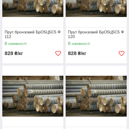
Прут бронзовий БрО5Ц5С5 Ф
Прут бронзовий БрО5Ц5С5 Ф
112
120
В наявності
В наявності
828
828
₴/кг
₴/кг