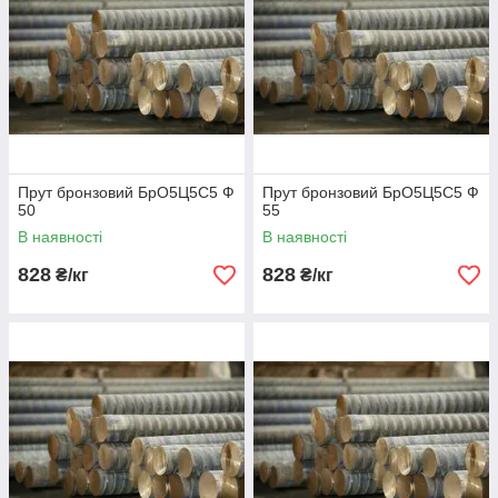
Прут бронзовий БрО5Ц5С5 Ф
Прут бронзовий БрО5Ц5С5 Ф
50
55
В наявності
В наявності
828
828
₴/кг
₴/кг