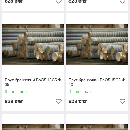
828
828
₴/кг
₴/кг
Прут бронзовий БрО5Ц5С5 Ф
Прут бронзовий БрО5Ц5С5 Ф
35
40
В наявності
В наявності
828
828
₴/кг
₴/кг