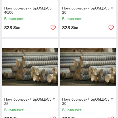
Прут бронзовий БрО5Ц5С5
Прут бронзовий БрО5Ц5С5 Ф
Ф100
20
В наявності
В наявності
828
828
₴/кг
₴/кг
Прут бронзовий БрО5Ц5С5 Ф
Прут бронзовий БрО5Ц5С5 Ф
25
30
В наявності
В наявності