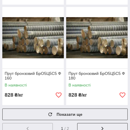
Прут бронзовий БрО5Ц5С5 Ф
Прут бронзовий БрО5Ц5С5 Ф
160
180
В наявності
В наявності
828
828
₴/кг
₴/кг
Показати ще
1
/ 2