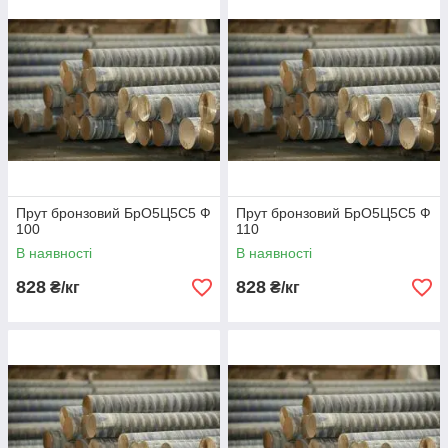
Прут бронзовий БрО5Ц5С5 Ф
Прут бронзовий БрО5Ц5С5 Ф
100
110
В наявності
В наявності
828
828
₴/кг
₴/кг