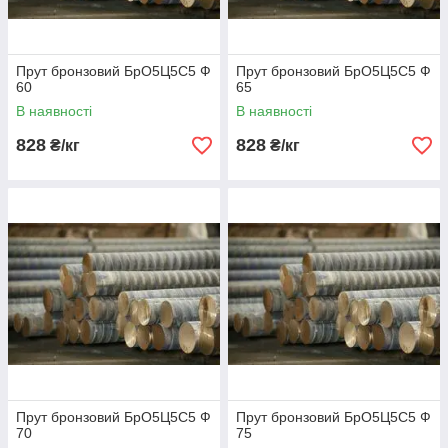
Прут бронзовий БрО5Ц5С5 Ф
Прут бронзовий БрО5Ц5С5 Ф
60
65
В наявності
В наявності
828
828
₴/кг
₴/кг
Прут бронзовий БрО5Ц5С5 Ф
Прут бронзовий БрО5Ц5С5 Ф
70
75