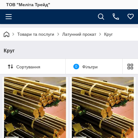
ТОВ "Меліта Трейд"
Товари та послуги
Латунний прокат
Круг
Круг
Сортування
0
Фільтри