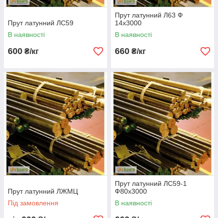
Прут латунний Л63 Ф
Прут латунний ЛС59
14х3000
В наявності
В наявності
600
660
₴/кг
₴/кг
Прут латунний ЛС59-1
Прут латунний ЛЖМЦ
Ф80х3000
Під замовлення
В наявності