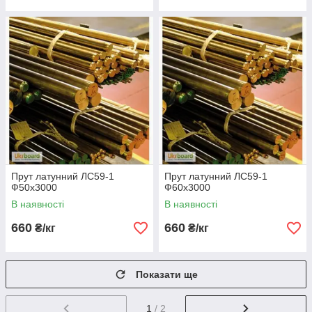
Прут латунний ЛС59-1
Прут латунний ЛС59-1
Ф50х3000
Ф60х3000
В наявності
В наявності
660
660
₴/кг
₴/кг
Показати ще
1
/ 2