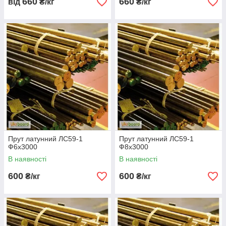
660
660
від
₴/кг
₴/кг
Прут латунний ЛС59-1
Прут латунний ЛС59-1
Ф6х3000
Ф8х3000
В наявності
В наявності
600
600
₴/кг
₴/кг