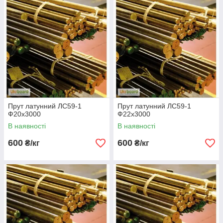
Прут латунний ЛС59-1
Прут латунний ЛС59-1
Ф20х3000
Ф22х3000
В наявності
В наявності
600
600
₴/кг
₴/кг