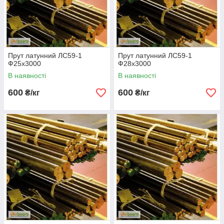
Прут латунний ЛС59-1
Прут латунний ЛС59-1
Ф25х3000
Ф28х3000
В наявності
В наявності
600
600
₴/кг
₴/кг