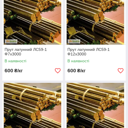
Прут латунний ЛС59-1
Прут латунний ЛС59-1
Ф7х3000
Ф12х3000
В наявності
В наявності
600
600
₴/кг
₴/кг